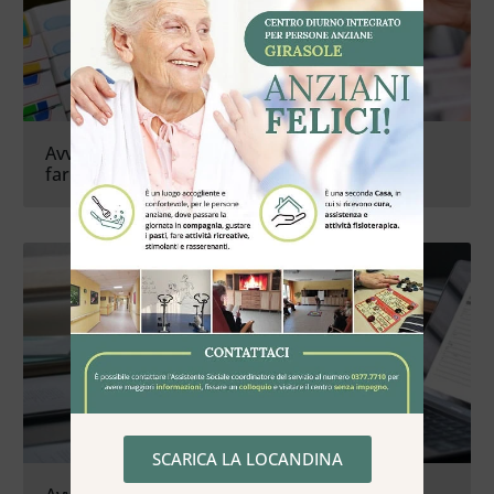
Avviso selezione pubblica assunzione 2
farmacisti a tempo indeterminato
SCARICA LA LOCANDINA