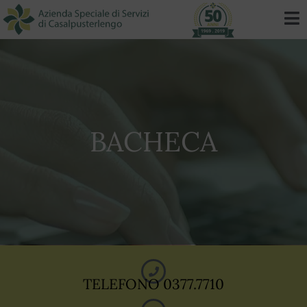
BACHECA
TELEFONO 0377.7710