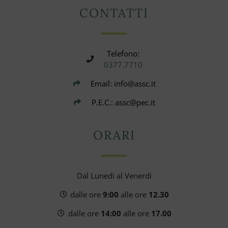
CONTATTI
Telefono:
0377.7710
Email: info@assc.it
P.E.C.: assc@pec.it
ORARI
Dal Lunedì al Venerdì
dalle ore
9:00
alle ore
12.30
dalle ore
14:00
alle ore
17.00