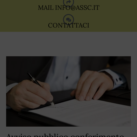
MAIL
INFO@ASSC.IT
CONTATTACI
Avviso pubblico conferimento