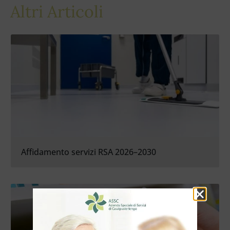
Altri Articoli
Affidamento servizi RSA 2026–2030