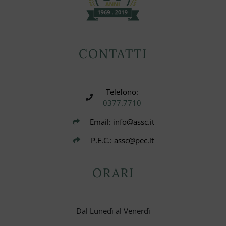
CONTATTI
Telefono:
0377.7710
Email: info@assc.it
P.E.C.: assc@pec.it
ORARI
Dal Lunedì al Venerdì